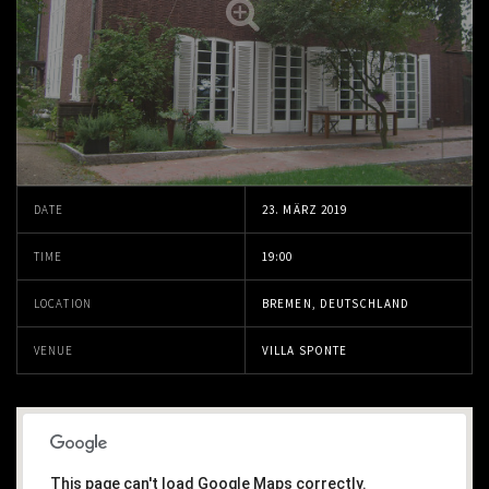
DATE
23. MÄRZ 2019
TIME
19:00
LOCATION
BREMEN, DEUTSCHLAND
VENUE
VILLA SPONTE
This page can't load Google Maps correctly.